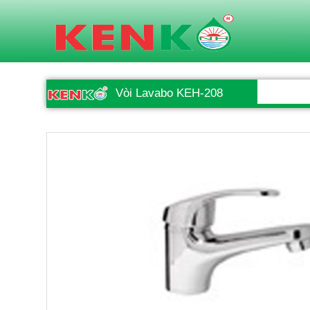
Vòi Lavabo KEH-208