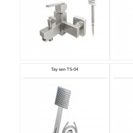
Tay sen TS-04