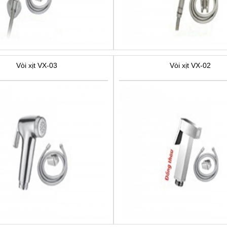
Vòi xịt VX-03
Vòi xịt VX-02