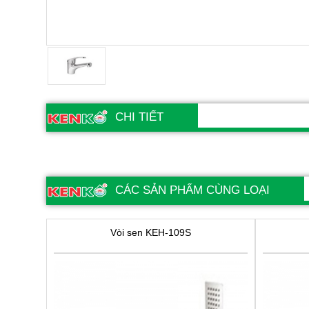
CHI TIẾT
CÁC SẢN PHẨM CÙNG LOẠI
Vòi sen KEH-109S