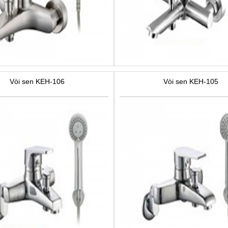
Vòi sen KEH-106
Vòi sen KEH-105