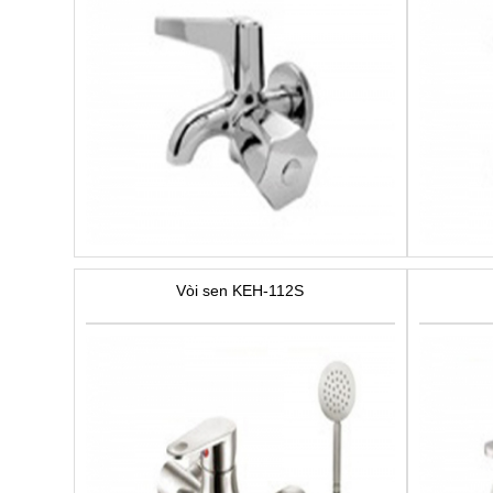
Vòi sen KEH-112S