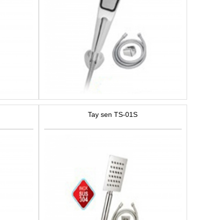
Tay sen TS-01S