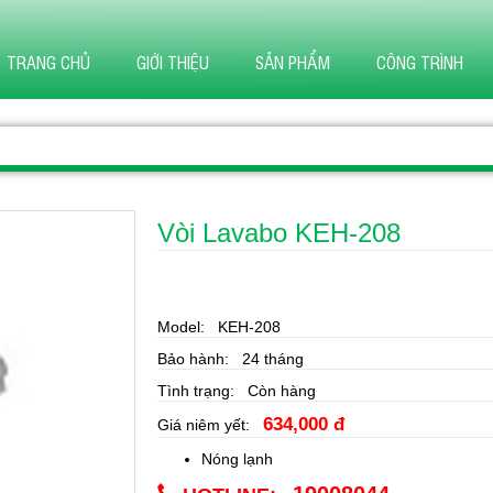
TRANG CHỦ
GIỚI THIỆU
SẢN PHẨM
CÔNG TRÌNH
Vòi Lavabo KEH-208
Model: KEH-208
Bảo hành: 24 tháng
Tình trạng: Còn hàng
634,000 đ
Giá niêm yết:
Nóng lạnh