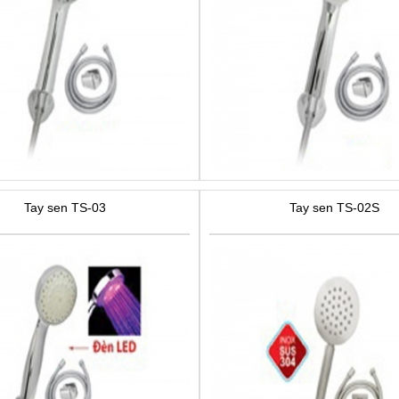
Tay sen TS-03
Tay sen TS-02S