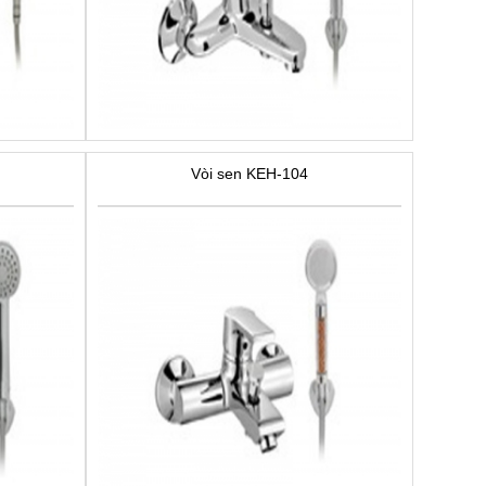
Vòi sen KEH-104