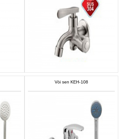
Vòi sen KEH-108