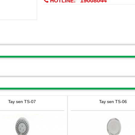
19008044
HOTLINE:
Tay sen TS-07
Tay sen TS-06