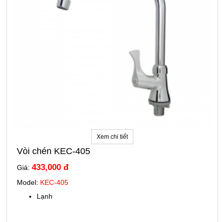
Xem chi tiết
Vòi chén KEC-405
433,000 đ
Giá:
Model:
KEC-405
Lạnh