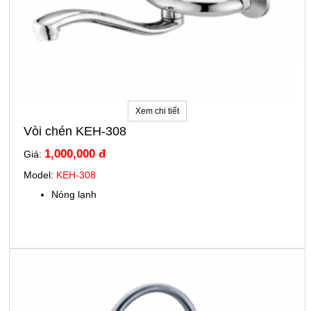
Xem chi tiết
Vòi chén KEH-308
1,000,000 đ
Giá:
Model:
KEH-308
Nóng lạnh