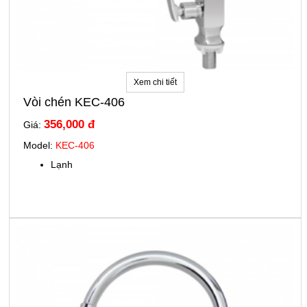
Xem chi tiết
Vòi chén KEC-406
356,000 đ
Giá:
Model:
KEC-406
Lạnh