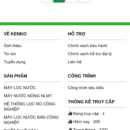
VỀ KENKO
HỖ TRỢ
Giới thiệu
Chính sách bảo hành
Tin tức
Chính sách hỗ trợ đại lý
Tuyển dụng
Liên hệ
SẢN PHẨM
CÔNG TRÌNH
MÁY LỌC NƯỚC
Công trình tiêu biểu
MÁY NƯỚC NÓNG NLMT
THỐNG KÊ TRUY CẬP
HỆ THỐNG LỌC RO CÔNG
NGHIỆP
Đang truy cập : 1
MÁY LỌC NƯỚC BÁN CÔNG
Hôm nay : 205
NGHIỆP
Trong tháng : 2201