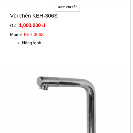
Xem chi tiết
Vòi chén KEH-306S
1,000,000 đ
Giá:
Model:
KEH-306S
Nóng lạnh