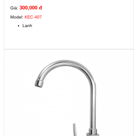
300,000 đ
Giá:
Model:
KEC-407
Lạnh