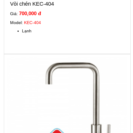
Vòi chén KEC-404
700,000 đ
Giá:
Model:
KEC-404
Lạnh