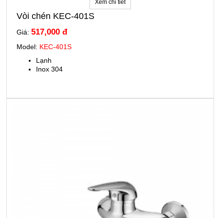
Xem chi tiết
Vòi chén KEC-401S
517,000 đ
Giá:
Model:
KEC-401S
Lạnh
Inox 304