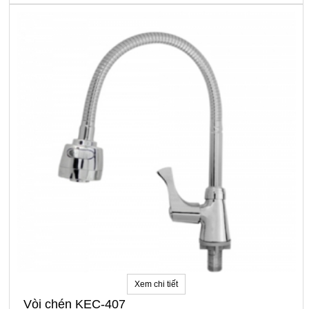
Xem chi tiết
Vòi chén KEC-407