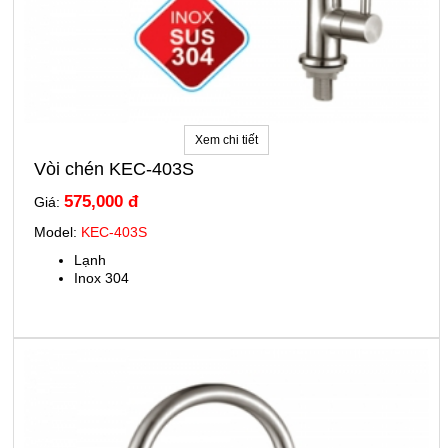
Xem chi tiết
Vòi chén KEC-403S
575,000 đ
Giá:
Model:
KEC-403S
Lạnh
Inox 304