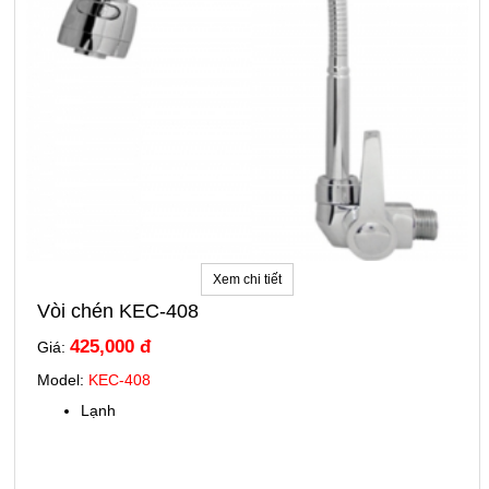
Xem chi tiết
Vòi chén KEC-408
425,000 đ
Giá:
Model:
KEC-408
Lạnh