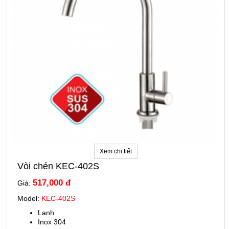
Xem chi tiết
Vòi chén KEC-402S
517,000 đ
Giá:
Model:
KEC-402S
Lạnh
Inox 304