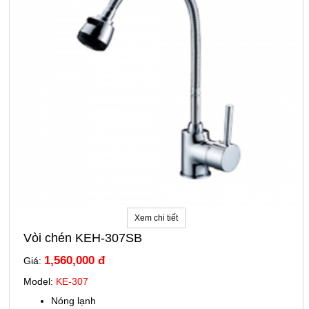
Xem chi tiết
Vòi chén KEH-307SB
1,560,000 đ
Giá:
Model:
KE-307
Nóng lạnh