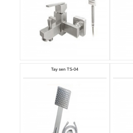
Tay sen TS-04