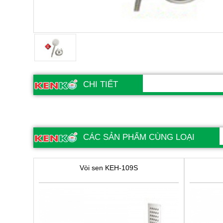
CHI TIẾT
CÁC SẢN PHẨM CÙNG LOẠI
Vòi sen KEH-109S