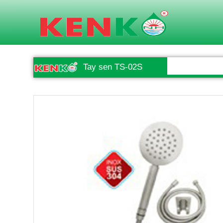
Tay sen TS-02S