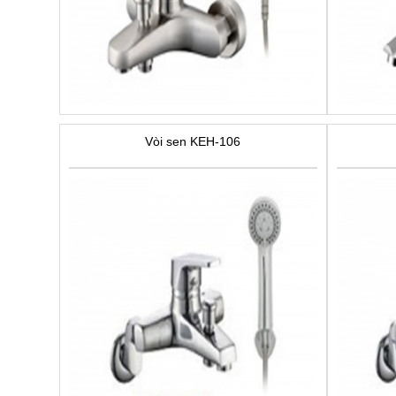
Vòi sen KEH-106