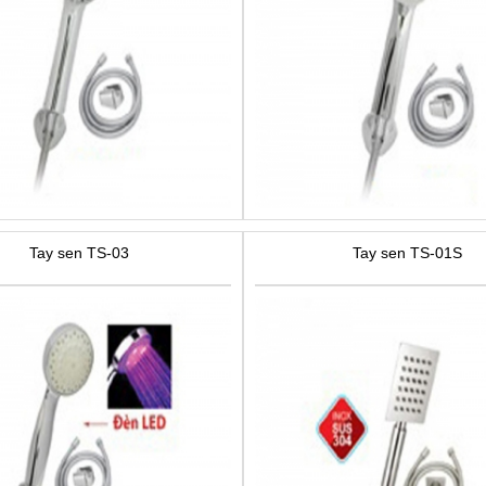
Tay sen TS-03
Tay sen TS-01S