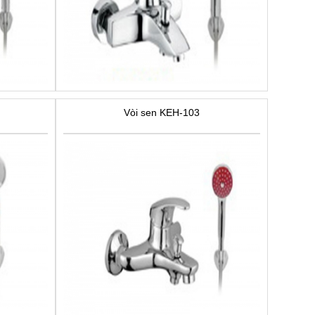
Vòi sen KEH-103