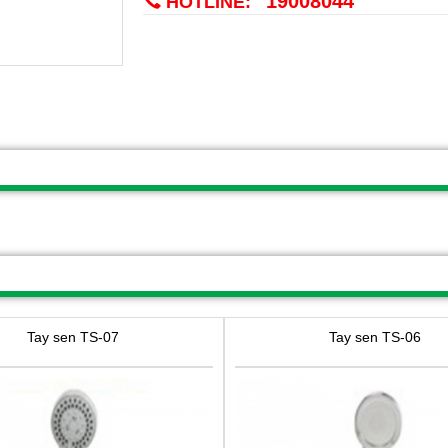
19008044
HOTLINE:
Tay sen TS-07
Tay sen TS-06