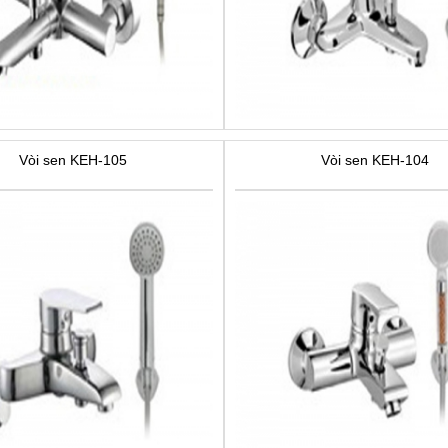
Vòi sen KEH-105
Vòi sen KEH-104