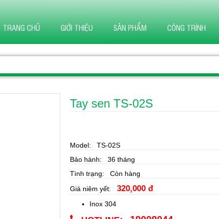
TRANG CHỦ
GIỚI THIỆU
SẢN PHẨM
CÔNG TRÌNH
Tay sen TS-02S
Model: TS-02S
Bảo hành: 36 tháng
Tình trạng: Còn hàng
320,000 đ
Giá niêm yết:
Inox 304