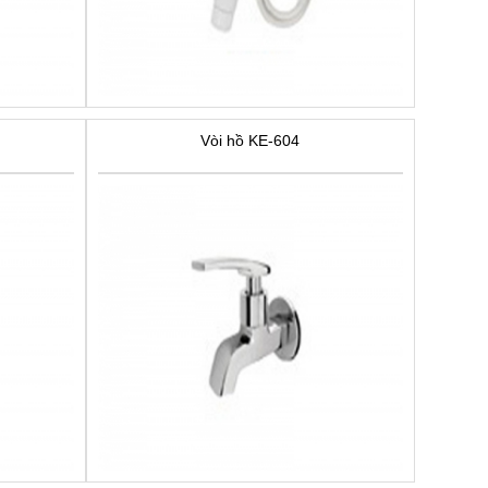
Vòi hồ KE-604