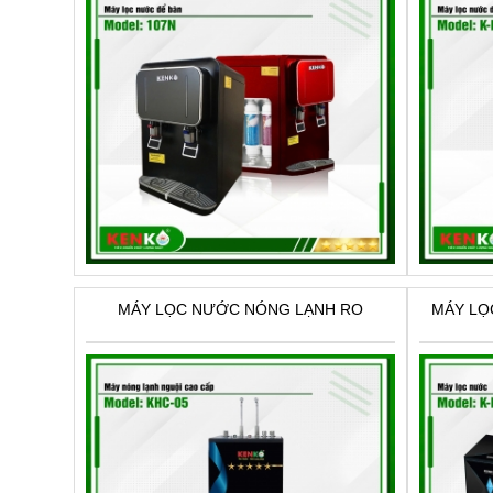
MÁY LỌC NƯỚC NÓNG LẠNH RO
MÁY LỌ