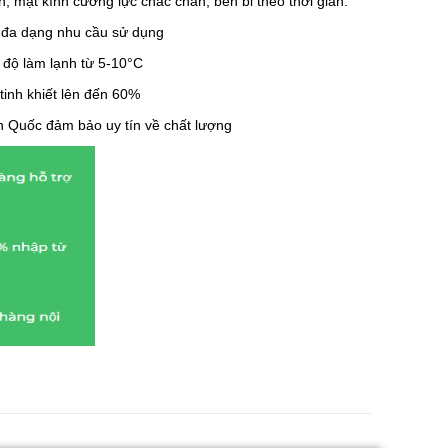
, mặt kính cường lực chắc chắn, bền bỉ theo thời gian.
ụ đa dạng nhu cầu sử dụng
t độ làm lạnh từ 5-10°C
 tinh khiết lên đến 60%
uốc đảm bảo uy tín về chất lượng