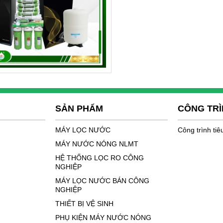
SẢN PHẨM
CÔNG TR
MÁY LỌC NƯỚC
Công trình tiê
MÁY NƯỚC NÓNG NLMT
HỆ THỐNG LỌC RO CÔNG
NGHIỆP
MÁY LỌC NƯỚC BÁN CÔNG
NGHIỆP
THIẾT BỊ VỆ SINH
PHỤ KIỆN MÁY NƯỚC NÓNG