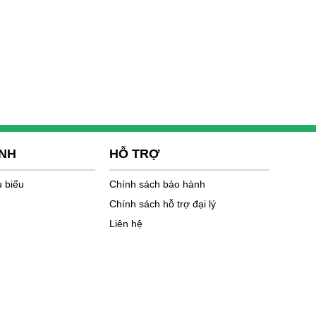
ÌNH
HỖ TRỢ
u biểu
Chính sách bảo hành
Chính sách hỗ trợ đại lý
Liên hệ