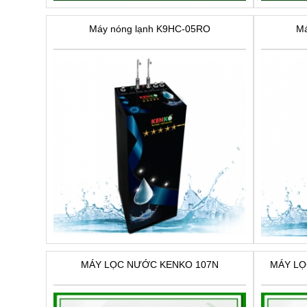
Máy nóng lạnh K9HC-05RO
Má
MÁY LỌC NƯỚC KENKO 107N
MÁY LỌ