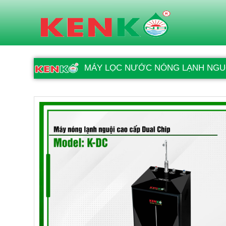
MÁY LỌC NƯỚC NÓNG LẠNH NGUỘ