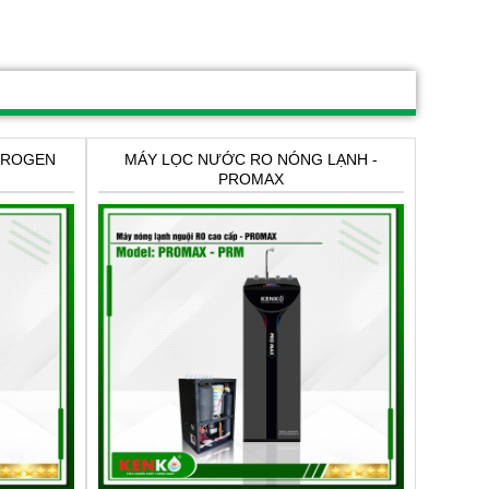
DROGEN
MÁY LỌC NƯỚC RO NÓNG LẠNH -
PROMAX