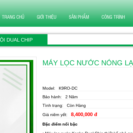
TRANG CHỦ
GIỚI THIỆU
SẢN PHẨM
CÔNG TRÌNH
I DUAL CHIP
MÁY LỌC NƯỚC NÓNG LẠ
Model: K9RO-DC
Bảo hành: 2 Năm
Tình trạng: Còn Hàng
8,400,000 đ
Giá niêm yết:
Đặc điểm nổi bậc