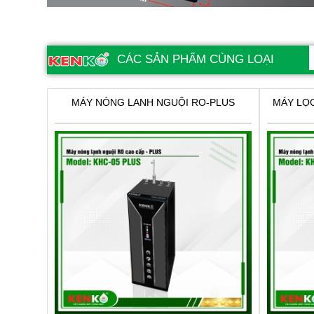
CÁC SẢN PHẨM CÙNG LOẠI
MÁY NÓNG LANH NGUỘI RO-PLUS
MÁY LỌ