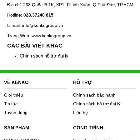
Địa chỉ: 268 Quốc lộ 1K, KP1, P.Linh Xuân, Q.Thủ Đức, TP.HCM
Hotline:
028.37246 815
E-mail: info@kenkogroup.vn
Trang Web:
www.kenkogroup.vn
CÁC BÀI VIẾT KHÁC
Chính sách hỗ trợ đại lý
VỀ KENKO
HỖ TRỢ
Giới thiệu
Chính sách bảo hành
Tin tức
Chính sách hỗ trợ đại lý
Tuyển dụng
Liên hệ
SẢN PHẨM
CÔNG TRÌNH