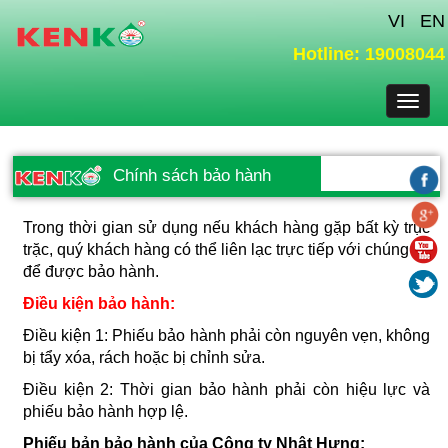
VI
EN
Hotline: 19008044
Toggl
naviga
Chính sách bảo hành
Trong thời gian sử dụng nếu khách hàng gặp bất kỳ trục
trặc, quý khách hàng có thể liên lạc trực tiếp với chúng tôi
để được bảo hành.
Điều kiện bảo hành:
Điều kiện 1: Phiếu bảo hành phải còn nguyên vẹn, không
bị tẩy xóa, rách hoặc bị chỉnh sửa.
Điều kiện 2: Thời gian bảo hành phải còn hiệu lực và
phiếu bảo hành hợp lệ.
Phiếu bản bảo hành của Công ty Nhật Hưng: