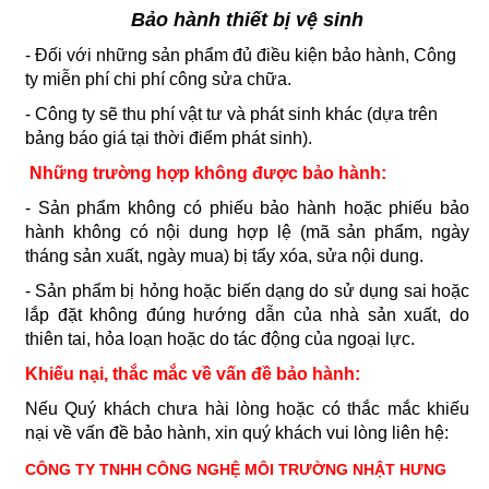
Bảo hành thiết bị vệ sinh
- Đối với những sản phẩm đủ điều kiện bảo hành, Công
ty miễn phí chi phí công sửa chữa.
- Công ty sẽ thu phí vật tư và phát sinh khác (dựa trên
bảng báo giá tại thời điểm phát sinh).
Những trường hợp không được bảo hành:
- Sản phẩm không có phiếu bảo hành hoặc phiếu bảo
hành không có nội dung hợp lệ (mã sản phẩm, ngày
tháng sản xuất, ngày mua) bị tẩy xóa, sửa nội dung.
- Sản phẩm bị hỏng hoặc biến dạng do sử dụng sai hoặc
lắp đặt không đúng hướng dẫn của nhà sản xuất, do
thiên tai, hỏa loạn hoặc do tác động của ngoại lực.
Khiếu nại, thắc mắc về vấn đề bảo hành:
Nếu Quý khách chưa hài lòng hoặc có thắc mắc khiếu
nại về vấn đề bảo hành, xin quý khách vui lòng liên hệ:
CÔNG TY TNHH CÔNG NGHỆ MÔI TRƯỜNG NHẬT HƯNG